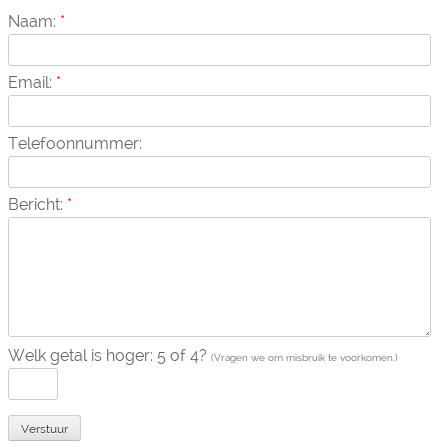
Naam:
*
Email:
*
Telefoonnummer:
Bericht:
*
Welk getal is hoger: 5 of 4?
(Vragen we om misbruik te voorkomen.)